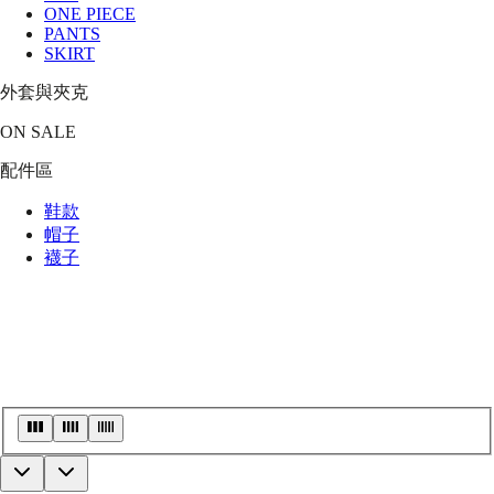
ONE PIECE
PANTS
SKIRT
外套與夾克
ON SALE
配件區
鞋款
帽子
襪子