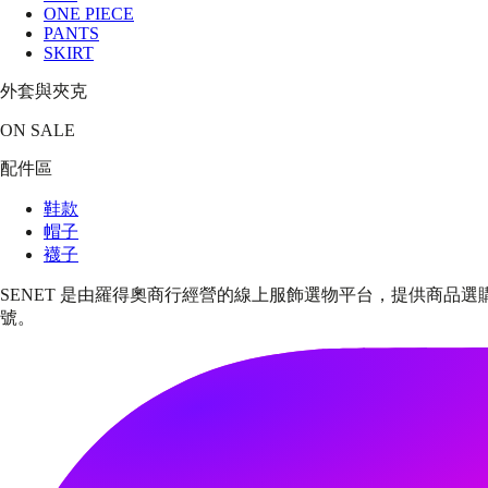
ONE PIECE
PANTS
SKIRT
外套與夾克
ON SALE
配件區
鞋款
帽子
襪子
SENET 是由羅得奧商行經營的線上服飾選物平台，提供商品選
號。